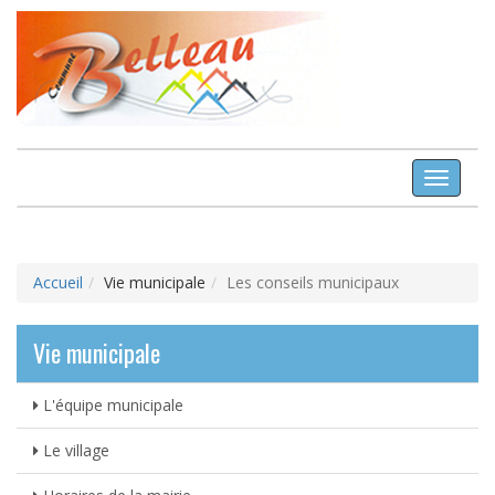
Toggle
Navigat
Accueil
Vie municipale
Les conseils municipaux
Vie municipale
L'équipe municipale
Le village