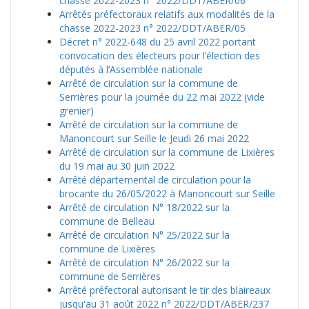
chasse 2022-2023 n° 2022/DDT/ABER/06
Arrêtés préfectoraux relatifs aux modalités de la
chasse 2022-2023 n° 2022/DDT/ABER/05
Décret n° 2022-648 du 25 avril 2022 portant
convocation des électeurs pour l’élection des
députés à l’Assemblée nationale
Arrêté de circulation sur la commune de
Serrières pour la journée du 22 mai 2022 (vide
grenier)
Arrêté de circulation sur la commune de
Manoncourt sur Seille le Jeudi 26 mai 2022
Arrêté de circulation sur la commune de Lixières
du 19 mai au 30 juin 2022
Arrêté départemental de circulation pour la
brocante du 26/05/2022 à Manoncourt sur Seille
Arrêté de circulation N° 18/2022 sur la
commune de Belleau
Arrêté de circulation N° 25/2022 sur la
commune de Lixières
Arrêté de circulation N° 26/2022 sur la
commune de Serrières
Arrêté préfectoral autorisant le tir des blaireaux
jusqu'au 31 août 2022 n° 2022/DDT/ABER/237