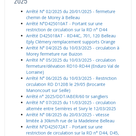
2025
Arrêté N° 02/2025 du 20/01/2025 - fermeture
chemin de Morey à Belleau
Arrêté N°D425010AT - Portant sur une
restriction de circulation sur la RD n° D44
Arrêté D425018AT - RD44C, 701, 120 Belleau
Eply Clémery remplacement supports Orange
Arrêté N° 04/2025 du 10/03/2025 - circulation à
Morey fermeture rue Buizon
Arrêté N° 05/2025 du 10/03/2025 - circulation
fermeture/déviation RD10-RD44 (Enduro Val de
Lorraine)
Arrêté N° 06/2025 du 10/03/2025 - Restriction
circulation RD D120B le 29/05 (brocante
Manoncourt sur Seille)
Arrêté n° 2025/DDT/ABER/60 tir sangliers
Arrêté N° 07/2025 du 11/03/2025 - circulation
alternée entre Serrières et Sivry le 12/03/2025
Arrêté N° 08/2025 du 20/03/2025 - vitesse
limitée à 30km/h rue de la Madeleine Belleau
Arrêté N°D425072AT - Portant sur une
restriction de circulation sur la RD n° D44, D45,