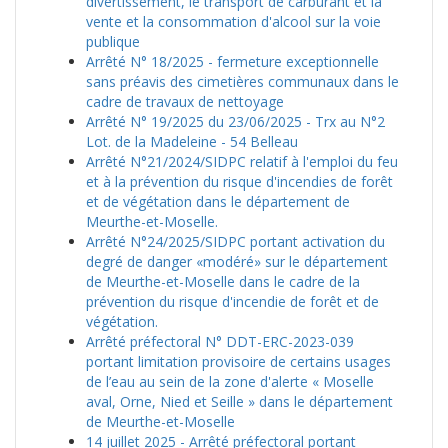
divertissement, le transport de carburant et la
vente et la consommation d'alcool sur la voie
publique
Arrêté N° 18/2025 - fermeture exceptionnelle
sans préavis des cimetières communaux dans le
cadre de travaux de nettoyage
Arrêté N° 19/2025 du 23/06/2025 - Trx au N°2
Lot. de la Madeleine - 54 Belleau
Arrêté N°21/2024/SIDPC relatif à l'emploi du feu
et à la prévention du risque d'incendies de forêt
et de végétation dans le département de
Meurthe-et-Moselle.
Arrêté N°24/2025/SIDPC portant activation du
degré de danger «modéré» sur le département
de Meurthe-et-Moselle dans le cadre de la
prévention du risque d'incendie de forêt et de
végétation.
Arrêté préfectoral N° DDT-ERC-2023-039
portant limitation provisoire de certains usages
de l’eau au sein de la zone d'alerte « Moselle
aval, Orne, Nied et Seille » dans le département
de Meurthe-et-Moselle
14 juillet 2025 - Arrêté préfectoral portant