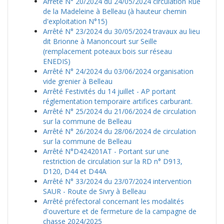
Arrêté N° 20/2024 du 24/05/2024 circulation Rue
de la Madeleine à Belleau (à hauteur chemin
d'exploitation N°15)
Arrêté N° 23/2024 du 30/05/2024 travaux au lieu
dit Brionne à Manoncourt sur Seille
(remplacement poteaux bois sur réseau
ENEDIS)
Arrêté N° 24/2024 du 03/06/2024 organisation
vide grenier à Belleau
Arrêté Festivités du 14 juillet - AP portant
réglementation temporaire artifices carburant.
Arrêté N° 25/2024 du 21/06/2024 de circulation
sur la commune de Belleau
Arrêté N° 26/2024 du 28/06/2024 de circulation
sur la commune de Belleau
Arrêté N°D424201AT - Portant sur une
restriction de circulation sur la RD n° D913,
D120, D44 et D44A
Arrêté N° 33/2024 du 23/07/2024 intervention
SAUR - Route de Sivry à Belleau
Arrêté préfectoral concernant les modalités
d'ouverture et de fermeture de la campagne de
chasse 2024/2025