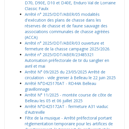
D70, D90E, D10 et D40E, Enduro Val de Lorraine
Classic Faulx
Arrêté n° 2025/DDT/ABER/05 modalités
d'exécution des plans de chasse dans les
réserves de chasse et de faune sauvage des
associations communales de chasse agréées
(ACCA)
Arrêté n° 2025/DDT/ABER/03 ouverture et
fermeture de la chasse campagne 2025/2026.
Arrêté n° 2025/DDT/ABER/23485321
Autorisation préfectorale de tir du sanglier en
avril et mai
Arrêté N° 09/2025 du 23/05/2025 Arrêté de
circulation - vide grenier à Belleau le 22 juin 2025
Arrêté N°D425170AT - RD44A Belleau
gravillonnage
Arrêté N° 11/2025 - montée course de côte de
Belleau les 05 et 06 juillet 2025
Arrêté N°D425172AT - fermeture A31 viaduc
d'Autreville
Fête de la musique - Arrêté préfectoral portant
réglementation temporaire pour les artifices de