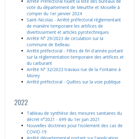
Arrêté Préfectoral fixant la liste des bureaux de
vote du département de Meurthe et Moselle à
comper du 1er janvier 2024
Saint-Nicolas - Arrêté préfectoral réglementant
de manière temporaire les artifices de
divertissement et articles pyrotechniques
Arrêté N° 29/2023 de circulation sur la
commune de Belleau
Arrêté préfectoral - Fêtes de fin d'année portant
sur la réglementation temporaire des artifices et
du carburant
Arrêté N° 32/2023 travaux rue de la Fontaine à
Morey
Arrêté préfectoral - Quêtes sur la voie publique
2022
Tableau de synthèse des mesures sanitaires du
décret n°2021 - 699 du 1er juin 2021
Nouvelles doctrines pour l'isolement des cas de
COVID-19
Arrêté départemental portant sur l'application