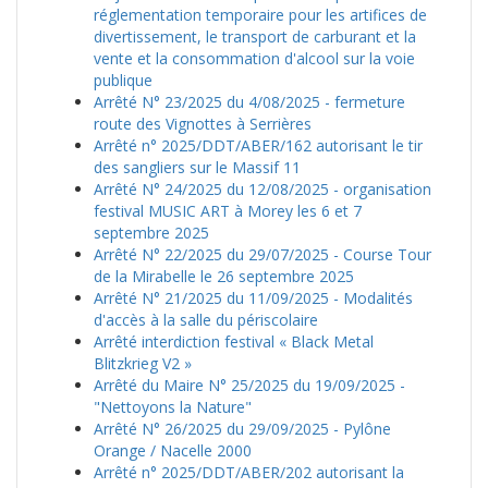
réglementation temporaire pour les artifices de
divertissement, le transport de carburant et la
vente et la consommation d'alcool sur la voie
publique
Arrêté N° 23/2025 du 4/08/2025 - fermeture
route des Vignottes à Serrières
Arrêté n° 2025/DDT/ABER/162 autorisant le tir
des sangliers sur le Massif 11
Arrêté N° 24/2025 du 12/08/2025 - organisation
festival MUSIC ART à Morey les 6 et 7
septembre 2025
Arrêté N° 22/2025 du 29/07/2025 - Course Tour
de la Mirabelle le 26 septembre 2025
Arrêté N° 21/2025 du 11/09/2025 - Modalités
d'accès à la salle du périscolaire
Arrêté interdiction festival « Black Metal
Blitzkrieg V2 »
Arrêté du Maire N° 25/2025 du 19/09/2025 -
"Nettoyons la Nature"
Arrêté N° 26/2025 du 29/09/2025 - Pylône
Orange / Nacelle 2000
Arrêté n° 2025/DDT/ABER/202 autorisant la