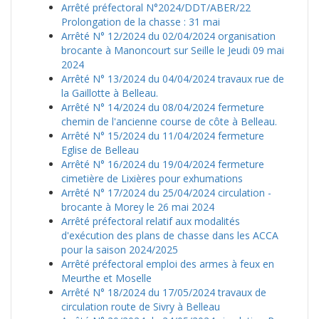
Arrêté préfectoral N°2024/DDT/ABER/22
Prolongation de la chasse : 31 mai
Arrêté N° 12/2024 du 02/04/2024 organisation
brocante à Manoncourt sur Seille le Jeudi 09 mai
2024
Arrêté N° 13/2024 du 04/04/2024 travaux rue de
la Gaillotte à Belleau.
Arrêté N° 14/2024 du 08/04/2024 fermeture
chemin de l'ancienne course de côte à Belleau.
Arrêté N° 15/2024 du 11/04/2024 fermeture
Eglise de Belleau
Arrêté N° 16/2024 du 19/04/2024 fermeture
cimetière de Lixières pour exhumations
Arrêté N° 17/2024 du 25/04/2024 circulation -
brocante à Morey le 26 mai 2024
Arrêté préfectoral relatif aux modalités
d'exécution des plans de chasse dans les ACCA
pour la saison 2024/2025
Arrêté préfectoral emploi des armes à feux en
Meurthe et Moselle
Arrêté N° 18/2024 du 17/05/2024 travaux de
circulation route de Sivry à Belleau