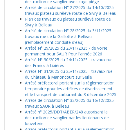
destruction de sanglier avec cage piège
Arrêté de circulation N° 27/2025 du 14/10/2025 -
travaux plateau surélevé route de Sivry à Belleau
Plan des travaux du plateau surélevé route de
Sivry à Belleau
Arrêté de circulation N° 28/2025 du 3/11/2025 -
travaux rue de la Gaillotte à Belleau
(remplacement conduite d'eau)
Arrêté N° 29/2025 du 20/11/2025 - de voirie
permanent pour SAUR Pour l'année 2026
Arrêté N° 30/2025 du 24/11/2025 - travaux rue
des Francs à Lixières
Arrêté N° 31/2025 du 25/11/2025 - travaux rue
du Château à Manoncourt sur Seille
Arrêté préfectoral portant sur la réglementation
temporaire pour les artifices de divertissement
et le transport de carburant du 3 décembre 2025
Arrêté de circulation N° 33/2025 du 16/12/2025
travaux SAUR à Belleau
Arrêté n° 2025/DDT/ABER/248 autorisant la
destruction de sanglier par les lieutenants de
louveterie.
Arrêté préfectoral portant sur la réglementation