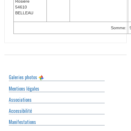
Rosière
54610
BELLEAU
Somme:
Galeries photos
Mentions légales
Associations
Accessibilité
Manifestations