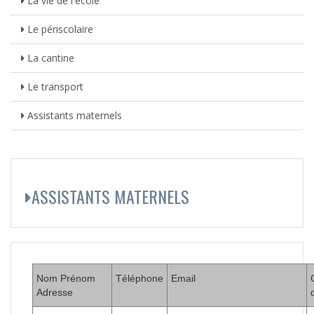
La vie de l'école
Le périscolaire
La cantine
Le transport
Assistants maternels
ASSISTANTS MATERNELS
Nom Prénom
Téléphone
Email
Adresse