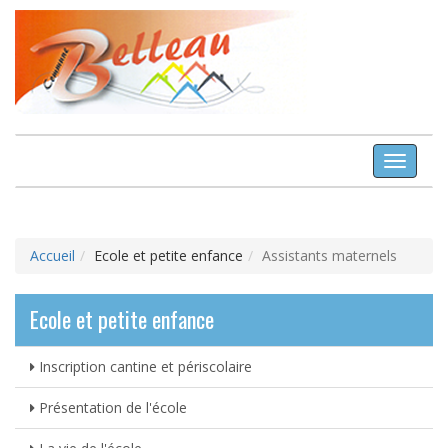
Toggle
Navigat
Accueil
Ecole et petite enfance
Assistants maternels
Ecole et petite enfance
Inscription cantine et périscolaire
Présentation de l'école