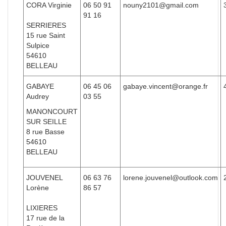
CORA Virginie
06 50 91
nouny2101@gmail.com
91 16
SERRIERES
15 rue Saint
Sulpice
54610
BELLEAU
GABAYE
06 45 06
gabaye.vincent@orange.fr
Audrey
03 55
MANONCOURT
SUR SEILLE
8 rue Basse
54610
BELLEAU
JOUVENEL
06 63 76
lorene.jouvenel@outlook.com
Lorène
86 57
LIXIERES
17 rue de la